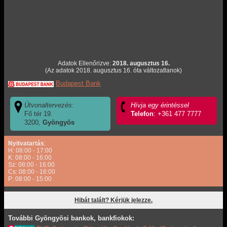
Adatok Ellenőrizve:
2018. augusztus 16.
(Az adatok 2018. augusztus 16. óta változatlanok)
Budapest Bank
Útvonaltervezés:
Hívja egy érintéssel
Fő tér 19.
Telefon
: +361 477 7777
3200,
Gyöngyös
Nyitvatartás
:
H: 08:00 - 17:00
K: 08:00 - 16:00
Sz: 08:00 - 16:00
Cs: 08:00 - 16:00
P: 08:00 - 15:00
Hibát talált? Kérjük jelezze.
További Gyöngyösi bankok, bankfiokok: