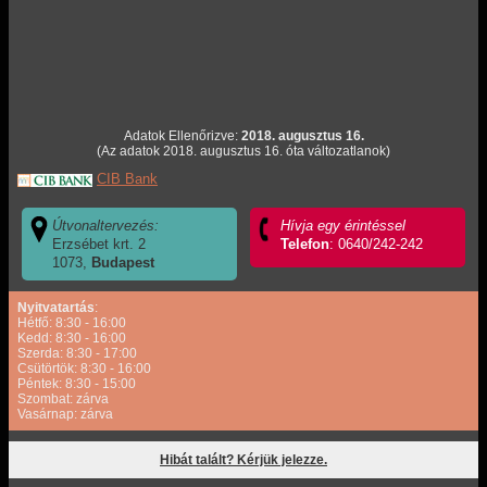
Adatok Ellenőrizve:
2018. augusztus 16.
(Az adatok 2018. augusztus 16. óta változatlanok)
CIB Bank
Útvonaltervezés:
Hívja egy érintéssel
Erzsébet krt. 2
Telefon
: 0640/242-242
1073,
Budapest
Nyitvatartás
:
Hétfő: 8:30 - 16:00
Kedd: 8:30 - 16:00
Szerda: 8:30 - 17:00
Csütörtök: 8:30 - 16:00
Péntek: 8:30 - 15:00
Szombat: zárva
Vasárnap: zárva
Hibát talált? Kérjük jelezze.