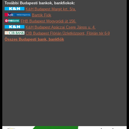
További Budapesti bankok, bankfiokok:
K&H Budapest Margit krt. 5/a.
Bartók Fiók
FHB Budapest Mogyoródi út 156.
K&H Budapest Apáczai Csere János u. 4.
CIB Budapest Flórián Üzletközpont, Flórián tér 6-9
Összes Budapesti bank, bankfiók