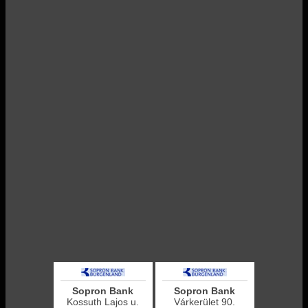
Sopron Bank
Sopron Bank
Kossuth Lajos u.
Várkerület 90.