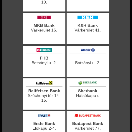
19.
MKB Bank
K&H Bank
Várkerület 16.
Várkerület 41.
FHB
Batsányi u. 2.
Batsányi u. 2.
Raiffeisen Bank
Sberbank
Széchenyi tér 14-
Hátsókapu u
15.
Erste Bank
Budapest Bank
Előkapu 2-4.
Várkerület 77.