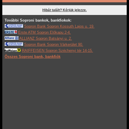
Hibát talált? Kérjük jelezze.
További Soproni bankok, bankfiokok:
Sopron Bank Sopron Kossuth Lajos u. 19.
Erste ATM Sopron Előkapu 2-4.
ALLIANZ Sopron Batsányi u. 2.
Sopron Bank Sopron Várkerület 90.
RAIFFEISEN Sopron Széchenyi tér 14-15.
Összes Soproni bank, bankfiók