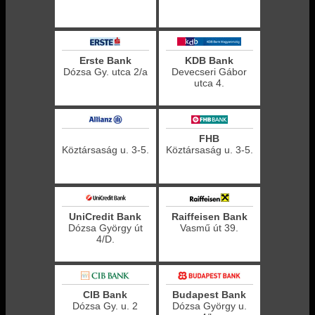
Erste Bank
KDB Bank
Dózsa Gy. utca 2/a
Devecseri Gábor
utca 4.
FHB
Köztársaság u. 3-5.
Köztársaság u. 3-5.
UniCredit Bank
Raiffeisen Bank
Dózsa György út
Vasmű út 39.
4/D.
CIB Bank
Budapest Bank
Dózsa Gy. u. 2
Dózsa György u.