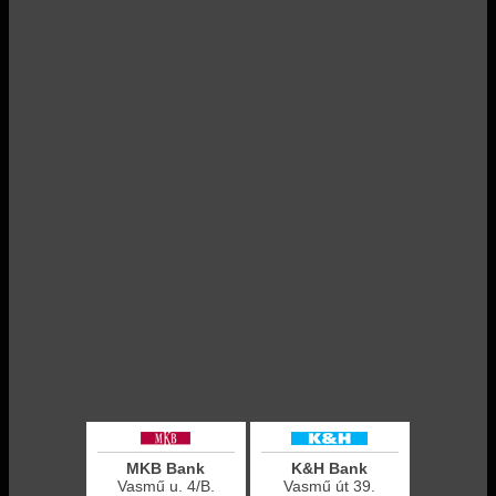
MKB Bank
K&H Bank
Vasmű u. 4/B.
Vasmű út 39.