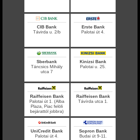
CIB Bank
Erste Bank
Távirda u. 2/b
Palotai út 4.
Sberbank
Kinizsi Bank
Táncsics Mihály
Palotai u. 25.
utca 7
Raiffeisen Bank
Raiffeisen Bank
Palotai út 1. (Alba
Távírda utca 1.
Plaza, Piac felöli
bejárattól jobbra)
UniCredit Bank
Sopron Bank
Palotai út 4.
Budai út 9-11.