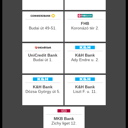
FHB
Budai út 49-51.
Koronázó tér 2.
UniCredit Bank
K&H Bank
Budai út 1.
Ady Endre u. 2.
K&H Bank
K&H Bank
Dózsa György út 5.
Liszt F. u. 11.
MKB Bank
Zichy liget 12.