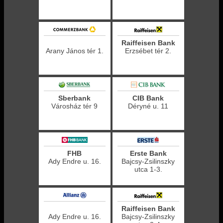
Raiffeisen Bank
Arany János tér 1.
Erzsébet tér 2.
Sberbank
CIB Bank
Városház tér 9
Déryné u. 11
FHB
Erste Bank
Ady Endre u. 16.
Bajcsy-Zsilinszky
utca 1-3.
Raiffeisen Bank
Ady Endre u. 16.
Bajcsy-Zsilinszky