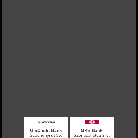
UniCredit Bank
MKB Bank
Széchenyi út 35.
Szentpáli utca 2-6.