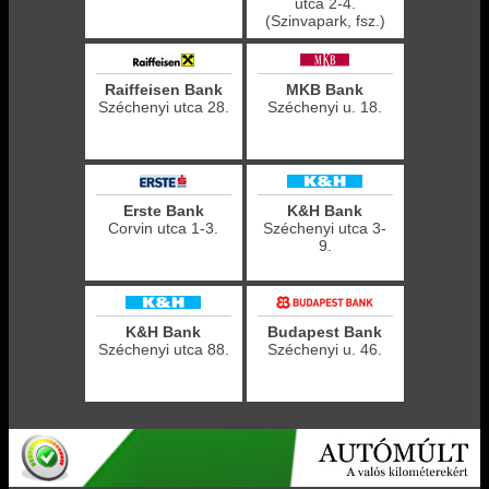
utca 2-4.
(Szinvapark, fsz.)
Raiffeisen Bank
MKB Bank
Széchenyi utca 28.
Széchenyi u. 18.
Erste Bank
K&H Bank
Corvin utca 1-3.
Széchenyi utca 3-
9.
K&H Bank
Budapest Bank
Széchenyi utca 88.
Széchenyi u. 46.