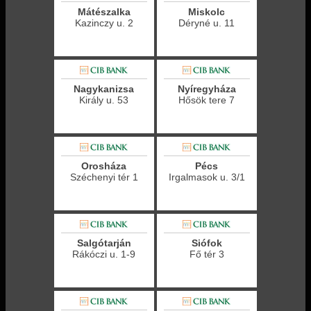
Mátészalka
Miskolc
Kazinczy u. 2
Déryné u. 11
Nagykanizsa
Nyíregyháza
Király u. 53
Hősök tere 7
Orosháza
Pécs
Széchenyi tér 1
Irgalmasok u. 3/1
Salgótarján
Siófok
Rákóczi u. 1-9
Fő tér 3