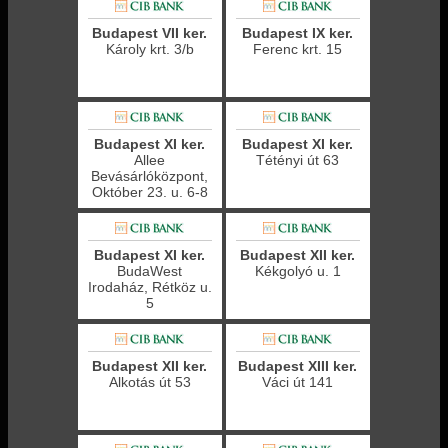
Budapest VII ker.
Budapest IX ker.
Károly krt. 3/b
Ferenc krt. 15
Budapest XI ker.
Budapest XI ker.
Allee
Tétényi út 63
Bevásárlóközpont,
Október 23. u. 6-8
Budapest XI ker.
Budapest XII ker.
BudaWest
Kékgolyó u. 1
Irodaház, Rétköz u.
5
Budapest XII ker.
Budapest XIII ker.
Alkotás út 53
Váci út 141