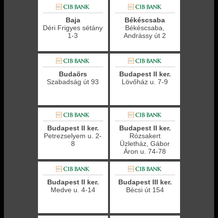
Baja
Békéscsaba
Déri Frigyes sétány
Békéscsaba,
1-3
Andrássy út 2
Budaörs
Budapest II ker.
Szabadság út 93
Lövőház u. 7-9
Budapest II ker.
Budapest II ker.
Petrezselyem u. 2-
Rózsakert
8
Üzletház, Gábor
Áron u. 74-78
Budapest II ker.
Budapest III ker.
Medve u. 4-14
Bécsi út 154