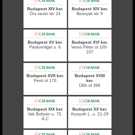
Budapest XIV ker.
Budapest XIV ker.
Örs vezér tér 24
Bosnyák tér 9
Budapest XV ker.
Budapest XVI ker.
Páskomliget u. 6
Veres Péter út 105-
107
Budapest XVII ker.
Budapest XVIII
Pesti út 170
ker.
Üllői út 366
Budapest XIX ker.
Budapest XX ker.
Vak Bottyán u. 75.
Kossuth L. u. 21-29
A-C