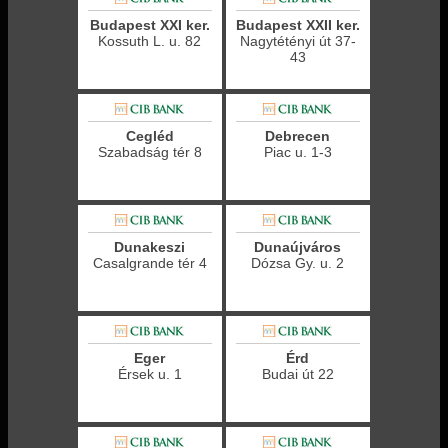
Budapest XXI ker.
Budapest XXII ker.
Kossuth L. u. 82
Nagytétényi út 37-
43
Cegléd
Debrecen
Szabadság tér 8
Piac u. 1-3
Dunakeszi
Dunaújváros
Casalgrande tér 4
Dózsa Gy. u. 2
Eger
Érd
Érsek u. 1
Budai út 22