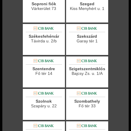
Soproni fiók
Szeged
Várkerület 73
Kiss Menyhért u. 1
Székesfehérvár
Szekszárd
Távirda u. 2/b
Garay tér 1
Szentendre
Szigetszentmiklós
Fő tér 14
Bajcsy Zs. u. 1/A
Szolnok
Szombathely
Szapáry u. 22
Fő tér 33