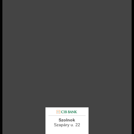
Szolnok
Szapáry u. 22