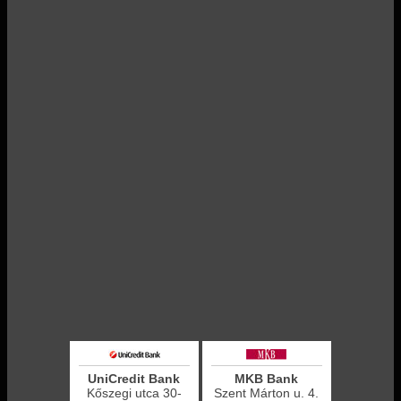
UniCredit Bank
MKB Bank
Kőszegi utca 30-
Szent Márton u. 4.