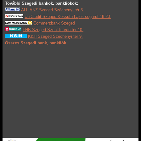
További Szegedi bankok, bankfiokok:
ALLIANZ Szeged Széchényi tér 3.
UniCredit Szeged Kossuth Lajos sugárút 18-20.
Commerzbank Szeged
FHB Szeged Szent István tér 10.
K&H Szeged Széchenyi tér 9.
Összes Szegedi bank, bankfiók