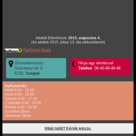
Adatok Ellenőrizve:
2015. augusztus 4.
(Az adatok 2015. július 13. óta változatlanok)
Raiffeisen Bank
Útvonaltervezés:
Hívja egy érintéssel
Széchenyi tér 3.
Telefon
: 06-40-48-48-48
6720,
Szeged
Nyitvatartás
:
Hétfő 8:00 - 16:00
Kedd 8:00 - 16:00
Szerda 8:00 - 17:30
Csütörtök 8:00 - 16:00
Péntek 8:00 - 15:30
Szombat Zárva
Vasárnap Zárva
Hibát talált? Kérjük jelezze.