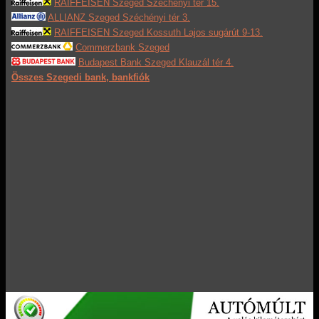
RAIFFEISEN Szeged Széchenyi tér 15.
ALLIANZ Szeged Széchényi tér 3.
RAIFFEISEN Szeged Kossuth Lajos sugárút 9-13.
Commerzbank Szeged
Budapest Bank Szeged Klauzál tér 4.
Összes Szegedi bank, bankfiók