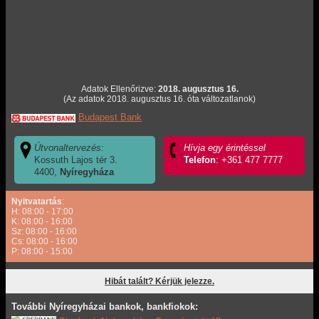
Adatok Ellenőrizve:
2018. augusztus 16.
(Az adatok 2018. augusztus 16. óta változatlanok)
Budapest Bank
Útvonaltervezés:
Hívja egy érintéssel
Kossuth Lajos tér 3.
Telefon
: +361 477 7777
4400,
Nyíregyháza
Nyitvatartás
:
H: 08:00 - 17:00
K: 08:00 - 16:00
Sz: 08:00 - 16:00
Cs: 08:00 - 16:00
P: 08:00 - 15:00
Hibát talált? Kérjük jelezze.
További Nyíregyházai bankok, bankfiokok: